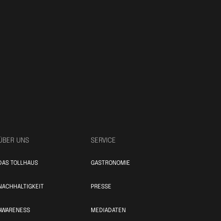
ÜBER UNS
SERVICE
DAS TOLLHAUS
GASTRONOMIE
NACHHALTIGKEIT
PRESSE
AWARENESS
MEDIADATEN