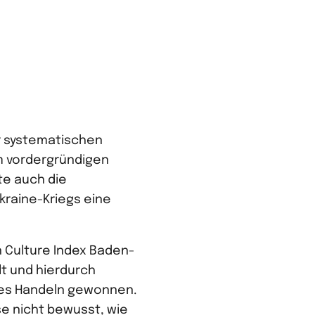
er systematischen
m vordergründigen
te auch die
raine-Kriegs eine
 Culture Index Baden-
lt und hierdurch
res Handeln gewonnen.
se nicht bewusst, wie