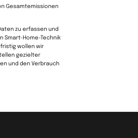
 den Gesamtemissionen
 Daten zu erfassen und
von Smart-Home-Technik
ristig wollen wir
ellen gezielter
nen und den Verbrauch