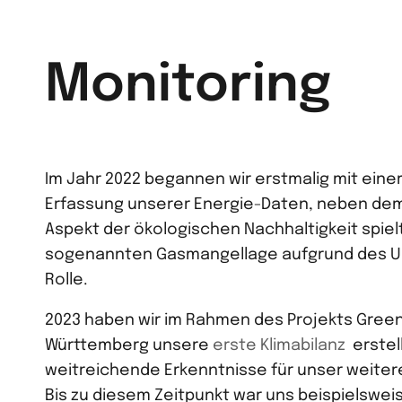
Monitoring
Im Jahr 2022 begannen wir erstmalig mit ein
Erfassung unserer Energie-Daten, neben de
Aspekt der ökologischen Nachhaltigkeit spiel
sogenannten Gasmangellage aufgrund des Uk
Rolle.
2023 haben wir im Rahmen des Projekts Green
Württemberg unsere
erste Klimabilanz
erstel
weitreichende Erkenntnisse für unser weite
Bis zu diesem Zeitpunkt war uns beispielswei