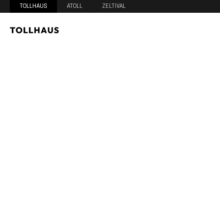
TOLLHAUS
ATOLL
ZELTIVAL